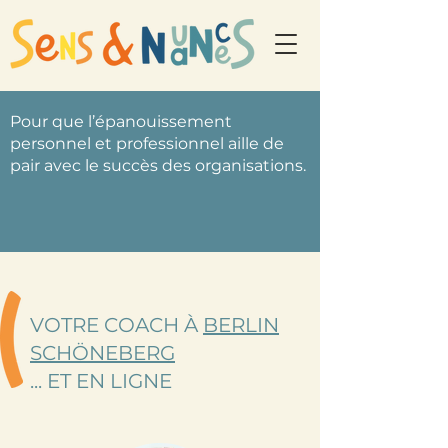
Pour que l’épanouissement
personnel et professionnel aille de
pair avec le succès des organisations.
VOTRE COACH À
BERLIN
SCHÖNEBERG
... ET EN LIGNE