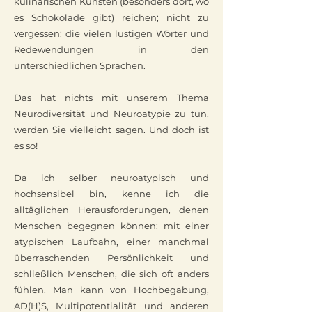
kulinarischen Künsten (besonders dort, wo
es Schokolade gibt) reichen; nicht zu
vergessen: die vielen lustigen Wörter und
Redewendungen in den
unterschiedlichen Sprachen.
Das hat nichts mit unserem Thema
Neurodiversität und Neuroatypie zu tun,
werden Sie vielleicht sagen. Und doch ist
es so!
Da ich selber neuroatypisch und
hochsensibel bin, kenne ich die
alltäglichen Herausforderungen, denen
Menschen begegnen können: mit einer
atypischen Laufbahn, einer manchmal
überraschenden Persönlichkeit und
schließlich Menschen, die sich oft anders
fühlen. Man kann von Hochbegabung,
AD(H)S, Multipotentialität und anderen