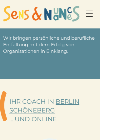
Wir bringen persönliche und berufliche
Entfaltung mit dem Erfolg von
Organisationen in Einklang.
IHR COACH IN
BERLIN
SCHÖNEBERG
... UND ONLINE