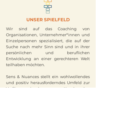
UNSER SPIELFELD
Wir sind auf das Coaching von
Organisationen, Unternehmer*innen und
Einzelpersonen spezialisiert, die auf der
Suche nach mehr Sinn sind und in ihrer
persönlichen und beruflichen
Entwicklung an einer gerechteren Welt
teilhaben möchten.
Sens & Nuances stellt ein wohlwollendes
und positiv herausforderndes Umfeld zur
Verfügung, in dem unsere Kunden den
Spielraum haben, ihre Projekte in all ihren
Nuancen zu entwickeln.