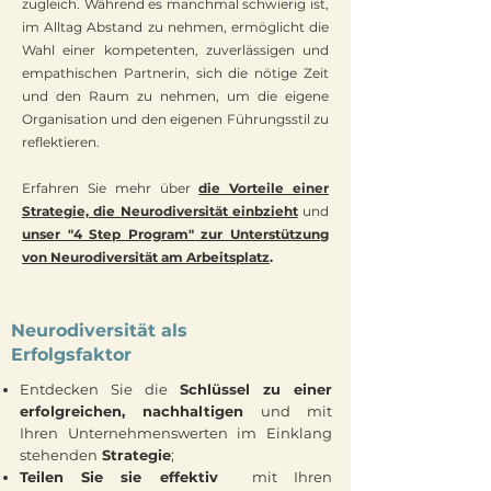
zugleich. Während es manchmal schwierig ist,
im Alltag Abstand zu nehmen, ermöglicht die
Wahl einer kompetenten, zuverlässigen und
empathischen Partnerin, sich die nötige Zeit
und den Raum zu nehmen, um die eigene
Organisation und den eigenen Führungsstil zu
reflektieren.
Erfahren Sie mehr über
die Vorteile einer
Strategie, die Neurodiversität einbzieht
und
unser "4 Step Program" zur Unterstützung
von Neurodiversität am Arbeitsplatz
.
Neurodiversität als
Erfolgsfaktor
Entdecken Sie die
Schlüssel zu einer
erfolgreichen, nachhaltigen
und mit
Ihren Unternehmenswerten im Einklang
stehenden
Strategie
;
Teilen Sie sie effektiv
mit Ihren