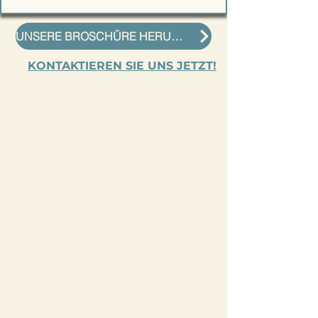
UNSERE BROSCHÜRE HERUNTERLADEN (auf Englisch)
KONTAKTIEREN SIE UNS JETZT!