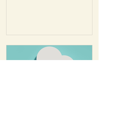
L'histoire de Sens &
Nuances