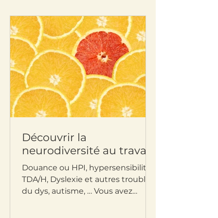
Découvrir la
neurodiversité au travail
Douance ou HPI, hypersensibilité,
TDA/H, Dyslexie et autres troubles
du dys, autisme, … Vous avez
probablement déjà entendu
certains de...