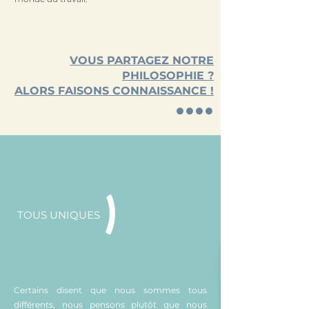
VOUS PARTAGEZ NOTRE
PHILOSOPHIE ?
ALORS FAISONS CONNAISSANCE !
●●●●
TOUS UNIQUES
Certains disent que nous sommes tous
différents, nous pensons plutôt que nous