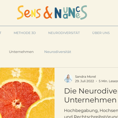
T
METHODE 3D
NEURODIVERSITÄT
ÜBER UNS
Unternehmen
Neurodiversität
Sandra Morel
29. Juli 2022
5 Min. Lesez
Die Neurodiver
Unternehmen 
Hochbegabung, Hochsensib
und Rechtschreibstörung